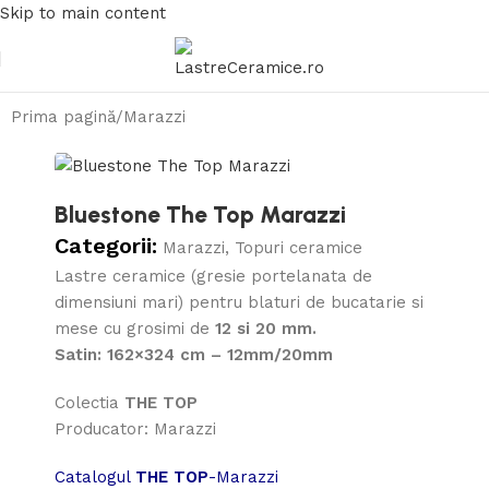
Skip to main content
Prima pagină
/
Marazzi
Bluestone The Top Marazzi
Categorii:
Marazzi
,
Topuri ceramice
Lastre ceramice (gresie portelanata de
dimensiuni mari) pentru blaturi de bucatarie si
mese cu grosimi de
12 si 20 mm.
Satin: 162×324 cm – 12mm/20mm
Colectia
THE TOP
Producator: Marazzi
Catalogul
THE TOP
-Marazzi