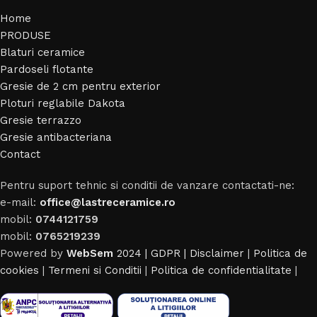
Home
PRODUSE
Blaturi ceramice
Pardoseli flotante
Gresie de 2 cm pentru exterior
Ploturi reglabile Dakota
Gresie terrazzo
Gresie antibacteriana
Contact
Pentru suport tehnic si conditii de vanzare contactati-ne:
e-mail:
office@lastreceramice.ro
mobil:
0744121759
mobil:
0765219239
Powered by
WebSem
2024 | GDPR |
Disclaimer
|
Politica de
cookies
|
Termeni si Conditii
|
Politica de confidentialitate
|