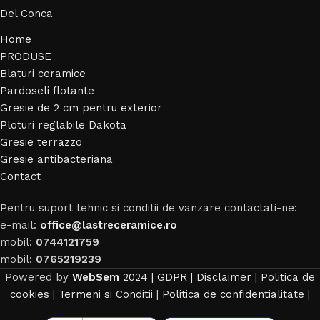
Del Conca
Home
PRODUSE
Blaturi ceramice
Pardoseli flotante
Gresie de 2 cm pentru exterior
Ploturi reglabile Dakota
Gresie terrazzo
Gresie antibacteriana
Contact
Pentru suport tehnic si conditii de vanzare contactati-ne:
e-mail:
office@lastreceramice.ro
mobil:
0744121759
mobil:
0765219239
Powered by
WebSem
2024 | GDPR |
Disclaimer
|
Politica de
cookies
|
Termeni si Conditii
|
Politica de confidentialitate
|