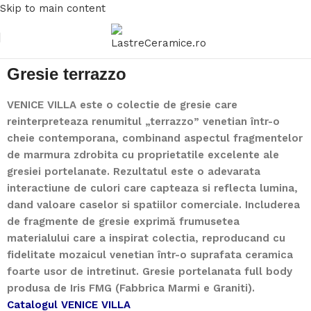
Skip to main content
Gresie terrazzo
VENICE VILLA este o colectie de gresie care
reinterpreteaza renumitul „terrazzo” venetian într-o
cheie contemporana, combinand aspectul fragmentelor
de marmura zdrobita cu proprietatile excelente ale
gresiei portelanate. Rezultatul este o adevarata
interactiune de culori care capteaza si reflecta lumina,
dand valoare caselor si spatiilor comerciale. Includerea
de fragmente de gresie exprimă frumusetea
materialului care a inspirat colectia, reproducand cu
fidelitate mozaicul venetian într-o suprafata ceramica
foarte usor de intretinut. Gresie portelanata full body
produsa de Iris FMG (Fabbrica Marmi e Graniti).
Catalogul VENICE VILLA