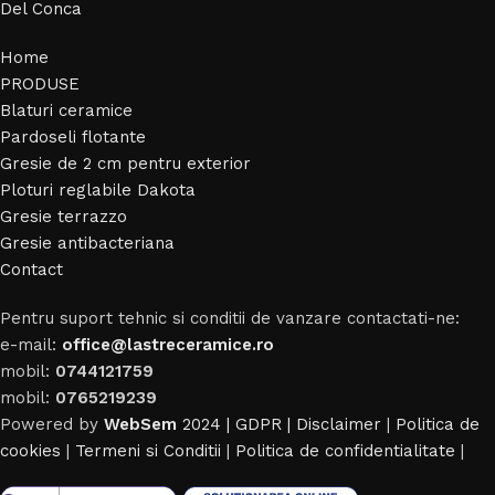
Del Conca
Home
PRODUSE
Blaturi ceramice
Pardoseli flotante
Gresie de 2 cm pentru exterior
Ploturi reglabile Dakota
Gresie terrazzo
Gresie antibacteriana
Contact
Pentru suport tehnic si conditii de vanzare contactati-ne:
e-mail:
office@lastreceramice.ro
mobil:
0744121759
mobil:
0765219239
Powered by
WebSem
2024 | GDPR |
Disclaimer
|
Politica de
cookies
|
Termeni si Conditii
|
Politica de confidentialitate
|