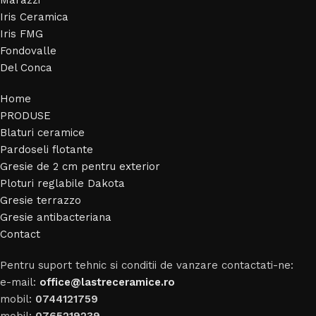
Iris Ceramica
Iris FMG
Fondovalle
Del Conca
Home
PRODUSE
Blaturi ceramice
Pardoseli flotante
Gresie de 2 cm pentru exterior
Ploturi reglabile Dakota
Gresie terrazzo
Gresie antibacteriana
Contact
Pentru suport tehnic si conditii de vanzare contactati-ne:
e-mail:
office@lastreceramice.ro
mobil:
0744121759
mobil:
0765219239