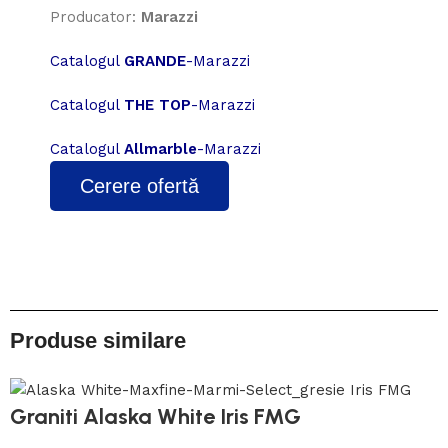
Producator:
Marazzi
Catalogul
GRANDE
-Marazzi
Catalogul
THE TOP
-Marazzi
Catalogul
Allmarble
-Marazzi
Cerere ofertă
Produse similare
Graniti Alaska White Iris FMG