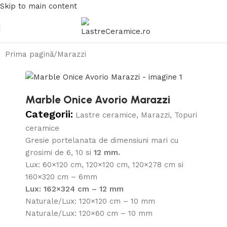
Skip to main content
Prima pagină
/
Marazzi
Marble Onice Avorio Marazzi
Categorii:
Lastre ceramice
,
Marazzi
,
Topuri
ceramice
Gresie portelanata de dimensiuni mari cu
grosimi de 6, 10 si
12 mm.
Lux: 60×120 cm, 120×120 cm, 120×278 cm si
160×320 cm – 6mm
Lux: 162×324 cm – 12 mm
Naturale/Lux: 120×120 cm – 10 mm
Naturale/Lux: 120×60 cm – 10 mm