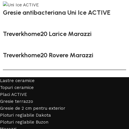
Gresie antibacteriana Uni Ice ACTIVE
Treverkhome20 Larice Marazzi
Treverkhome20 Rovere Marazzi
Lastre ceramice
Topuri ceramice
Placi ACTIVE
Gresie terrazzo
Gresie de 2 cm pentru exterior
Ploturi reglabile Dakota
Ploturi reglabile Buzon
Marazzi