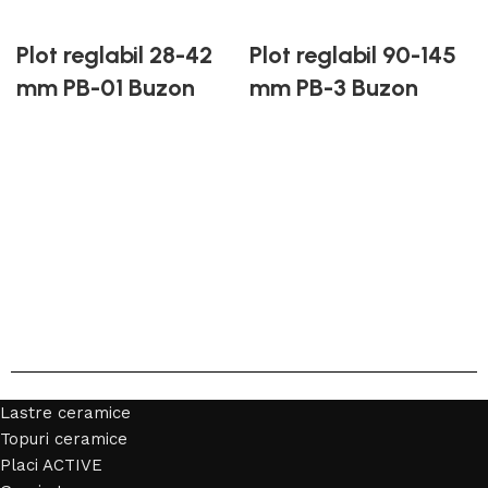
Plot reglabil 28-42
Plot reglabil 90-145
mm PB-01 Buzon
mm PB-3 Buzon
Lastre ceramice
Topuri ceramice
Placi ACTIVE