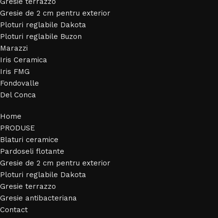
Gresie terrazzo
Gresie de 2 cm pentru exterior
Ploturi reglabile Dakota
Ploturi reglabile Buzon
Marazzi
Iris Ceramica
Iris FMG
Fondovalle
Del Conca
Home
PRODUSE
Blaturi ceramice
Pardoseli flotante
Gresie de 2 cm pentru exterior
Ploturi reglabile Dakota
Gresie terrazzo
Gresie antibacteriana
Contact