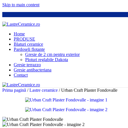
Skip to main content
Home
PRODUSE
Blaturi ceramice
Pardoseli flotante
Gresie de 2 cm pentru exterior
Ploturi reglabile Dakota
Gresie terrazzo
Gresie antibacteriana
Contact
Prima pagină
/
Lastre ceramice
/
Urban Craft Plaster Fondovalle