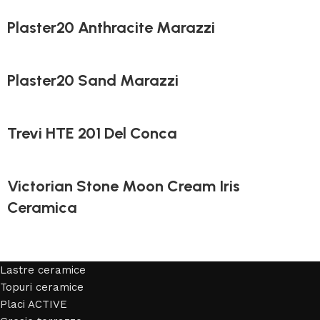
Plaster20 Anthracite Marazzi
Plaster20 Sand Marazzi
Trevi HTE 201 Del Conca
Victorian Stone Moon Cream Iris
Ceramica
Lastre ceramice
Topuri ceramice
Placi ACTIVE