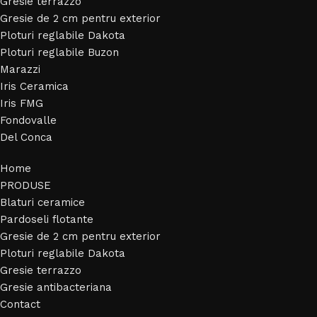
Gresie terrazzo
Gresie de 2 cm pentru exterior
Ploturi reglabile Dakota
Ploturi reglabile Buzon
Marazzi
Iris Ceramica
Iris FMG
Fondovalle
Del Conca
Home
PRODUSE
Blaturi ceramice
Pardoseli flotante
Gresie de 2 cm pentru exterior
Ploturi reglabile Dakota
Gresie terrazzo
Gresie antibacteriana
Contact