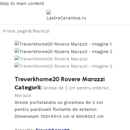
Skip to main content
Prima pagină
/
Marazzi
Treverkhome20 Rovere Marazzi
Categorii:
Gresie de 2 cm pentru exterior
,
Marazzi
Gresie portelanata cu grosimea de 2 cm
pentru pardoseli flotante de exterior.
Dimensiuni: 120×40×2 cm si 60x60x2 cm
(piatra sinterizata)